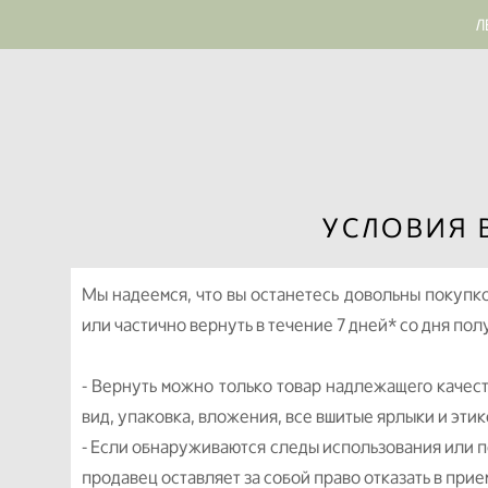
Л
УСЛОВИЯ 
Мы надеемся, что вы останетесь довольны покупко
или частично вернуть в течение 7 дней* со дня пол
- Вернуть можно только товар надлежащего качест
вид, упаковка, вложения, все вшитые ярлыки и эти
- Если обнаруживаются следы использования или 
продавец оставляет за собой право отказать в прие