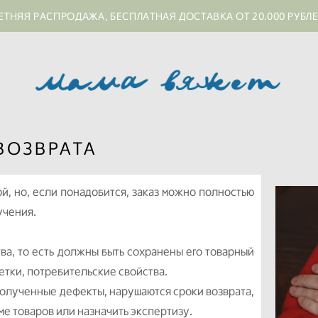
ЕТНЯЯ РАСПРОДАЖА, БЕСПЛАТНАЯ ДОСТАВКА ОТ 20.000 РУБЛ
ВОЗВРАТА
й, но, если понадобится, заказ можно полностью
учения.
ва, то есть должны быть сохранены его товарный
кетки, потребительские свойства.
полученные дефекты, нарушаются сроки возврата,
ме товаров или назначить экспертизу.