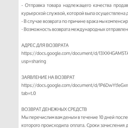
- Отправка товара надлежащего качества прода
курьерской службой, которой была осуществлена 
- В случае возврата по причине брака мы компенси
- Возможность возврата международных отправлен
АДРЕС ДЛЯ ВОЗВРАТА
https://docs.google.com/document/d/13XXHGAM5
usp=sharing
ЗАЯВЛЕНИЕ НА ВОЗВРАТ
https://docs.google.com/document/d/1P6DwYt1e
tab=t.0
ВОЗВРАТ ДЕНЕЖНЫХ СРЕДСТВ
Мы перечислим вам деньги в течение 10 дней после
которого происходила оплата. Сроки зачисления 