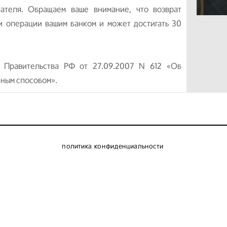
чателя. Обращаем ваше внимание, что возврат
и операции вашим банком и может достигать 30
я Правительства РФ от 27.09.2007 N 612 «Об
ным способом».
политика конфиденциальности