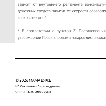
зависят от внутреннего регламента банка-полу
денежных средств зависит от скорости обработк
банковских дней.
* В соответствии с пунктом 21 Постановлени
утверждении Правил продажи товаров дистанцион
© 2026 МАМА ВЯЖЕТ
ИП Стольникова Дарья Андреевна
ОГРНИП 322519000000611