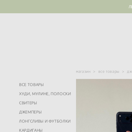
Л
магазин
>
все товары
>
дж
ВСЕ ТОВАРЫ
ХУДИ, МУЛИНЕ, ПОЛОСКИ
СВИТЕРЫ
ДЖЕМПЕРЫ
ЛОНГСЛИВЫ И ФУТБОЛКИ
КАРДИГАНЫ