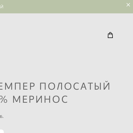
ЕЙ
ЕМПЕР ПОЛОСАТЫЙ
0% МЕРИНОС
б.