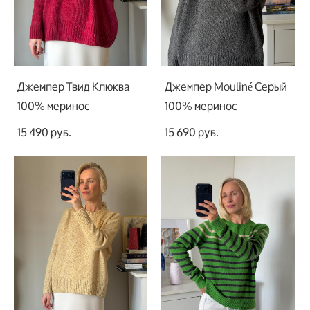
Джемпер Твид Клюква
Джемпер Mouliné Серый
100% меринос
100% меринос
15 490 pуб.
15 690 pуб.