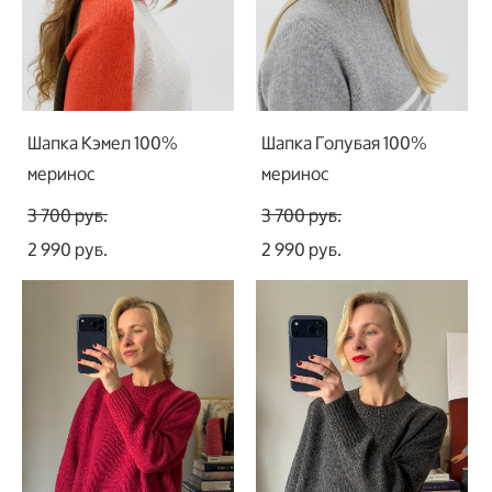
Шапка Кэмел 100%
Шапка Голубая 100%
меринос
меринос
3 700 pуб.
3 700 pуб.
2 990 pуб.
2 990 pуб.