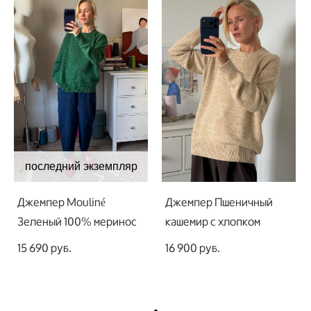
последний экземпляр
Джемпер Mouliné
Джемпер Пшеничный
Зеленый 100% меринос
кашемир с хлопком
15 690 pуб.
16 900 pуб.