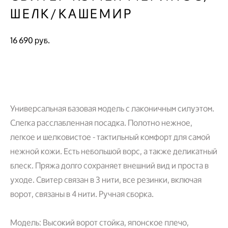
ШЕЛК/КАШЕМИР
16 690 pуб.
НЕТ В НАЛИЧИИ
Универсальная базовая модель с лаконичным силуэтом.
Слегка расслабленная посадка. Полотно нежное,
легкое и шелковистое - тактильный комфорт для самой
нежной кожи. Есть небольшой ворс, а также деликатный
блеск. Пряжа долго сохраняет внешний вид и проста в
уходе. Свитер связан в 3 нити, все резинки, включая
ворот, связаны в 4 нити. Ручная сборка.
Модель: Высокий ворот стойка, японское плечо,