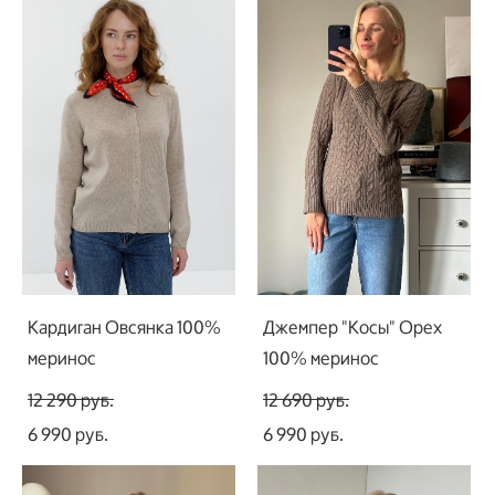
Кардиган Овсянка 100%
Джемпер "Косы" Орех
меринос
100% меринос
12 290 pуб.
12 690 pуб.
6 990 pуб.
6 990 pуб.