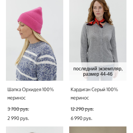
последний экземпляр,
размер 44-46
Шапка Орхидея 100%
Кардиган Серый 100%
меринос
меринос
3 700 pуб.
12 290 pуб.
2 990 pуб.
6 990 pуб.