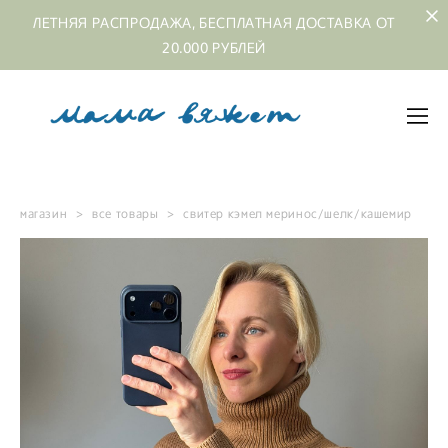
ЛЕТНЯЯ РАСПРОДАЖА, БЕСПЛАТНАЯ ДОСТАВКА ОТ
20.000 РУБЛЕЙ
магазин
>
все товары
>
свитер кэмел меринос/шелк/кашемир